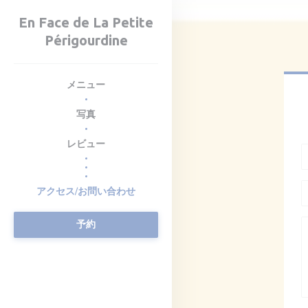
クッキー利用の管理について
En Face de La Petite
Périgourdine
メニュー
写真
レビュー
((新しいウィンドウで開きます))
((新しいウィンドウで開きます))
アクセス/お問い合わせ
予約