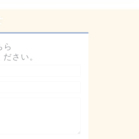
せ
ちら
ください。