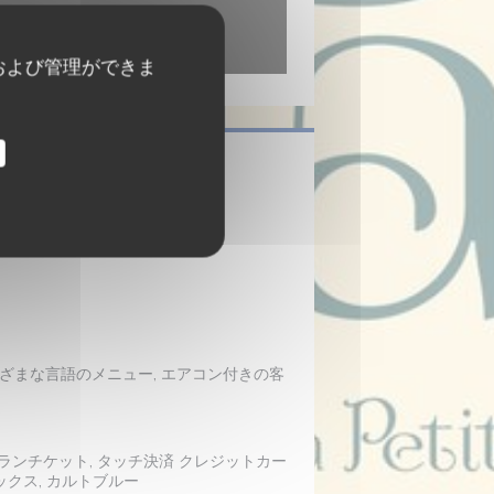
および管理ができま
理
さまざまな言語のメニュー, エアコン付きの客
トランチケット, タッチ決済 クレジットカー
メックス, カルトブルー