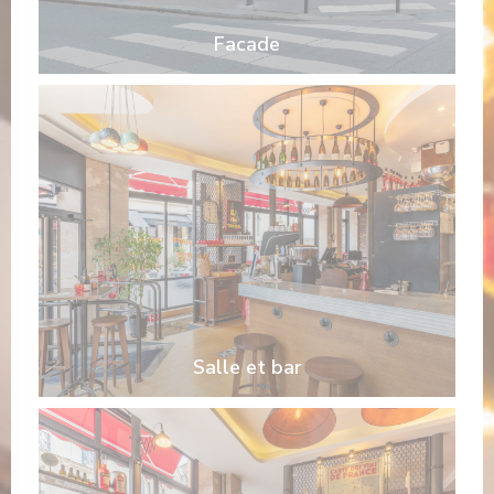
Facade
Salle et bar