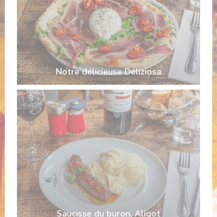
Notre délicieuse Déliziosa
Saucisse du buron, Aligot