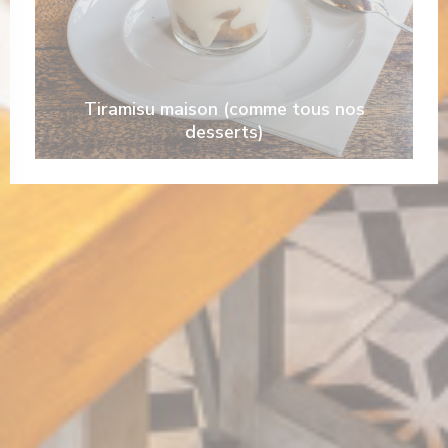
Tiramisu maison (comme tous nos
desserts)
n een nieuw venster))