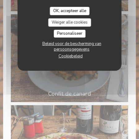
Chef Krol de La Petite Périgourdine
OK, accepteer alle
Weiger alle cookies
Personaliseer
Beleid voor de bescherming van
persoonsgegevens
Cookiebeleid
Confit de canard