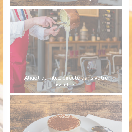
Aligot qui file....directe dans votre
assiette!!!