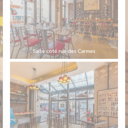
Salle coté rue des Carmes