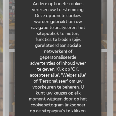
Andere optionele cookies
vereisen uw toestemming.
Deze optionele cookies
worden gebruikt om uw
navigatie te analyseren, het
sitepubliek te meten,
functies te bieden (bijv.
Fifi notre pizzaiolo
gerelateerd aan sociale
netwerken) of
gepersonaliseerde
En Face de La Petite Périgourdine
advertenties of inhoud weer
te geven. Klik op 'OK,
accepteer alle', 'Weiger alle'
of 'Personaliseer' om uw
voorkeuren te beheren. U
kunt uw keuzes op elk
moment wijzigen door op het
cookiepictogram linksonder
op de sitepagina's te klikken.