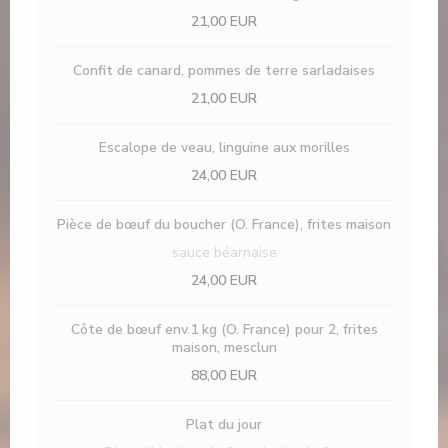
21,00 EUR
Confit de canard, pommes de terre sarladaises
21,00 EUR
Escalope de veau, linguine aux morilles
24,00 EUR
Pièce de bœuf du boucher (O. France), frites maison
sauce béarnaise
24,00 EUR
Côte de bœuf env.1 kg (O. France) pour 2, frites
maison, mesclun
88,00 EUR
Plat du jour