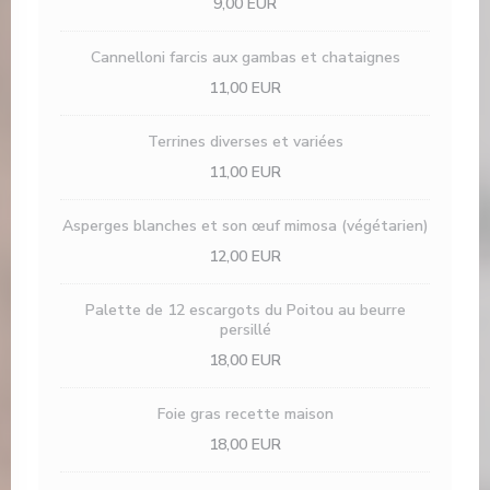
9,00 EUR
Cannelloni farcis aux gambas et chataignes
11,00 EUR
Terrines diverses et variées
11,00 EUR
Asperges blanches et son œuf mimosa (végétarien)
12,00 EUR
Palette de 12 escargots du Poitou au beurre
persillé
18,00 EUR
Foie gras recette maison
18,00 EUR