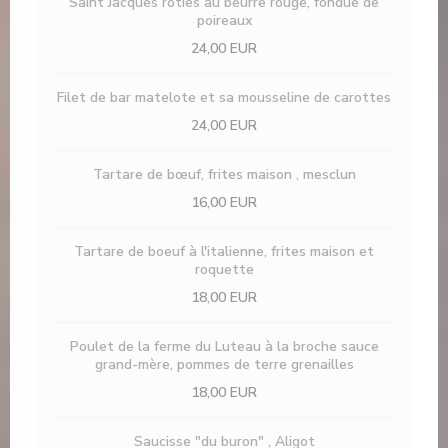
Saint Jacques rôties au beurre rouge, fondue de
poireaux
24,00 EUR
Filet de bar matelote et sa mousseline de carottes
24,00 EUR
Tartare de bœuf, frites maison , mesclun
16,00 EUR
Tartare de boeuf à l'italienne, frites maison et
roquette
18,00 EUR
Poulet de la ferme du Luteau à la broche sauce
grand-mère, pommes de terre grenailles
18,00 EUR
Saucisse "du buron" , Aligot