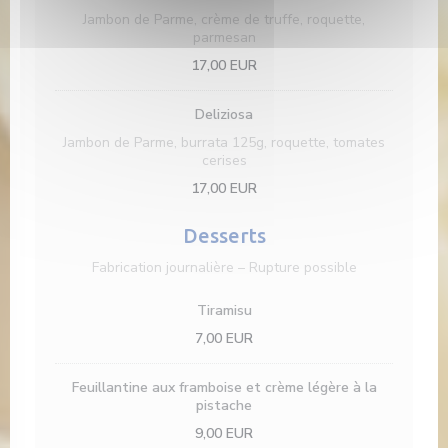
Jambon de Parme, crème de truffe, roquette,
parmesan
17,00 EUR
Deliziosa
Jambon de Parme, burrata 125g, roquette, tomates
cerises
17,00 EUR
Desserts
Fabrication journalière – Rupture possible
Tiramisu
7,00 EUR
Feuillantine aux framboise et crème légère à la
pistache
9,00 EUR